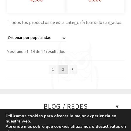
Todos los productos de esta categoría han sido cargados.
Mostrando 1–14 de 14 resultados
1
2
BLOG / REDES
Utilizamos cookies para ofrecer la mejor experiencia en
Blog Policial
nuestra web.
CUENTA
Tests policiales
Aprende más sobre qué cookies utilizamos o desactivalas en