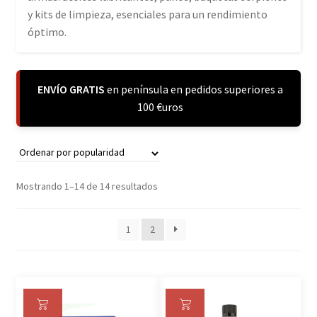
y kits de limpieza, esenciales para un rendimiento
óptimo.
ENVÍO GRATIS
en península en pedidos superiores a
100 €uros
Mostrando 1–14 de 14 resultados
1
2