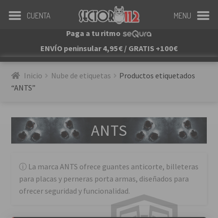
CUENTA
MENU
Paga a tu ritmo
ENVÍO peninsular 4,95€ / GRATIS +100€
Inicio
Nube de etiquetas
Productos etiquetados 
“ANTS”
ANTS
La marca ANTS ofrece guantes anticorte, billeteras
para placas y perneras porta armas, diseñados para
ofrecer seguridad y funcionalidad.