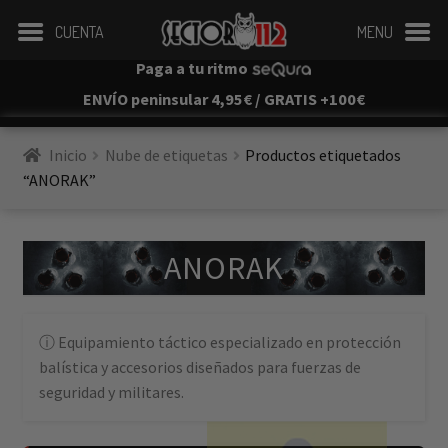
CUENTA
MENU
Paga a tu ritmo
ENVÍO peninsular 4,95€ / GRATIS +100€
Inicio
Nube de etiquetas
Productos etiquetados 
“ANORAK”
ANORAK
Equipamiento táctico especializado en protección
balística y accesorios diseñados para fuerzas de
seguridad y militares.