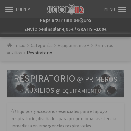
CUENTA
MENU
Paga a tu ritmo
ENVÍO peninsular 4,95€ / GRATIS +100€
Inicio
Categorías
Equipamiento +
Primeros 
auxilios
Respiratorio
RESPIRATORIO
@ PRIMEROS
AUXILIOS
@ EQUIPAMIENTO +
Equipos y accesorios esenciales para el apoyo
respiratorio, diseñados para proporcionar asistencia
inmediata en emergencias respiratorias.