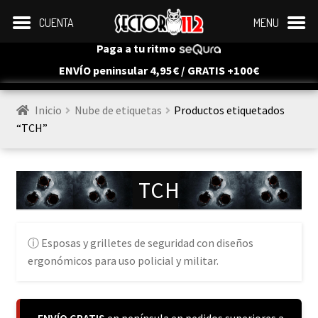
CUENTA
MENU
Paga a tu ritmo
ENVÍO peninsular 4,95€ / GRATIS +100€
Inicio
Nube de etiquetas
Productos etiquetados 
“TCH”
TCH
Esposas y grilletes de seguridad con diseños
ergonómicos para uso policial y militar.