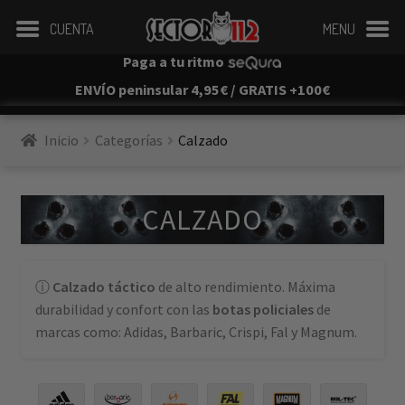
CUENTA
MENU
Paga a tu ritmo
ENVÍO peninsular 4,95€ / GRATIS +100€
Inicio
Categorías
Calzado
CALZADO
Calzado táctico
de alto rendimiento. Máxima
durabilidad y confort con las
botas policiales
de
marcas como: Adidas, Barbaric, Crispi, Fal y Magnum.