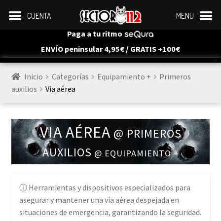
CUENTA
MENU
Paga a tu ritmo
ENVÍO peninsular 4,95€ / GRATIS +100€
Inicio
Categorías
Equipamiento +
Primeros 
auxilios
Via aérea
VIA AÉREA
@ PRIMEROS
AUXILIOS
@ EQUIPAMIENTO +
Herramientas y dispositivos especializados para
asegurar y mantener una vía aérea despejada en
situaciones de emergencia, garantizando la seguridad.