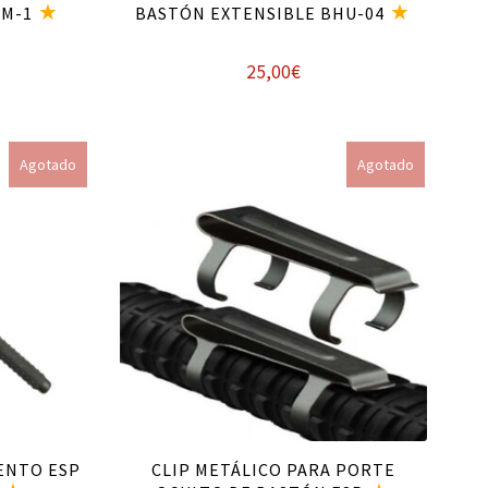
DM-1
BASTÓN EXTENSIBLE BHU-04
25,00
€
Leer más
Agotado
Agotado
ENTO ESP
CLIP METÁLICO PARA PORTE