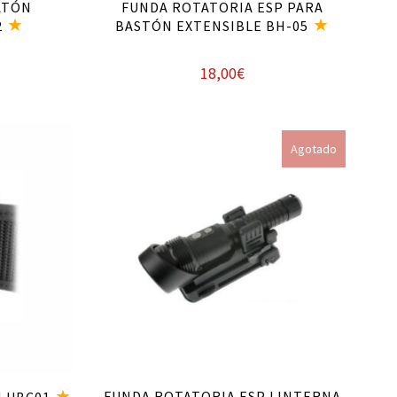
ATÓN
FUNDA ROTATORIA ESP PARA
2
BASTÓN EXTENSIBLE BH-05
18,00
€
Leer más
Agotado
FUNDA ROTATORIA ESP LINTERNA