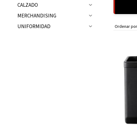
CALZADO
Ubicación de la Tienda en Málaga
MERCHANDISING
UNIFORMIDAD