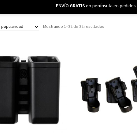
ENVÍO GRATIS
en península en pedidos 
Mostrando 1–22 de 22 resultados
Añadir al carrito
Leer más