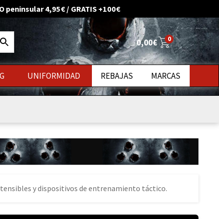
O peninsular 4,95€ / GRATIS +100€
0
0,00
€
G
UNIFORMIDAD
REBAJAS
MARCAS
uevos
ensibles y dispositivos de entrenamiento táctico.