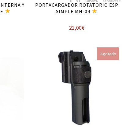
INTERNA Y
PORTACARGADOR ROTATORIO ESP
LE
SIMPLE MH-04
21,00
€
Leer más
Agotado