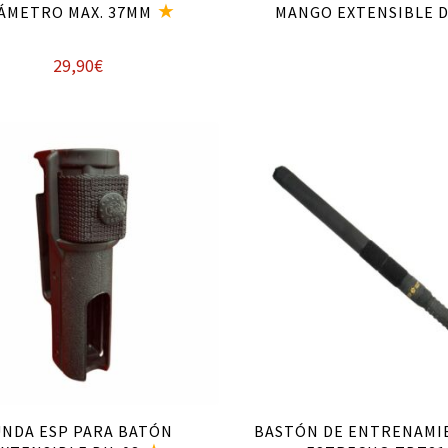
ÁMETRO MAX. 37MM
MANGO EXTENSIBLE 
29,90
€
Añadir al carrito
Leer más
UNDA ESP PARA BATÓN
BASTÓN DE ENTRENAMI