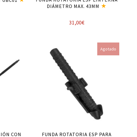
N UBC01
DIÁMETRO MAX. 43MM
31,00
€
Leer más
Agotado
CIÓN CON
FUNDA ROTATORIA ESP PARA