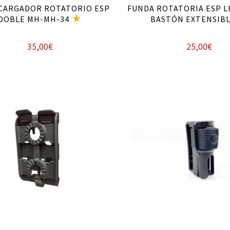
CARGADOR ROTATORIO ESP
FUNDA ROTATORIA ESP L
DOBLE MH-MH-34
BASTÓN EXTENSIB
35,00
€
25,00
€
Añadir al carrito
Añadir al carrito