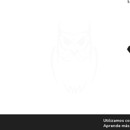
Utilizamos co
BASTÓ
Aprende más 