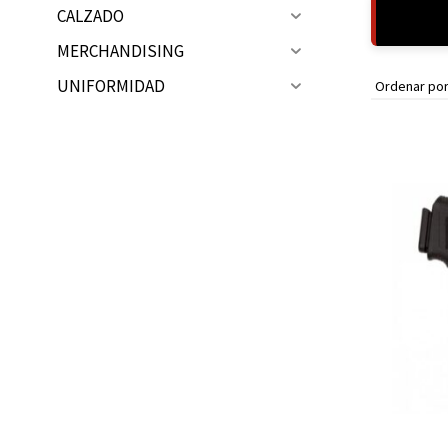
CALZADO
Ubicación de la Tienda en Málaga
MERCHANDISING
UNIFORMIDAD