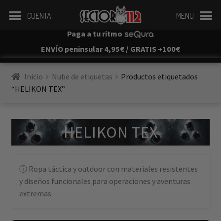
CUENTA
MENU
Paga a tu ritmo
ENVÍO peninsular 4,95€ / GRATIS +100€
Inicio
Nube de etiquetas
Productos etiquetados 
“HELIKON TEX”
HELIKON TEX
Ropa táctica y outdoor con materiales resistentes
y diseños funcionales para operaciones y aventuras
extremas.