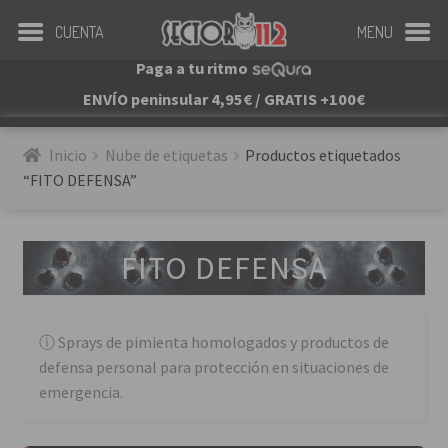
CUENTA
MENU
Paga a tu ritmo
ENVÍO peninsular 4,95€ / GRATIS +100€
Inicio
Nube de etiquetas
Productos etiquetados 
“FITO DEFENSA”
FITO DEFENSA
Sprays de pimienta homologados y productos de
defensa personal para protección en situaciones de
emergencia.