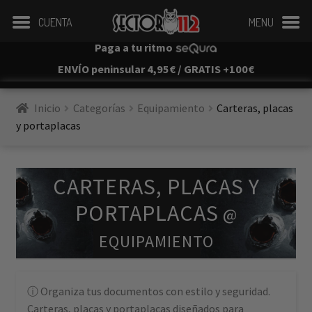
CUENTA
MENU
Paga a tu ritmo
ENVÍO peninsular 4,95€ / GRATIS +100€
Inicio
Categorías
Equipamiento
Carteras, placas 
y portaplacas
CARTERAS, PLACAS Y
PORTAPLACAS
@
EQUIPAMIENTO
Organiza tus documentos con estilo y seguridad.
Carteras, placas y portaplacas diseñados para