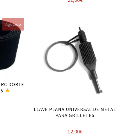
22,00
€
Añadir al carrito
Agotado
KRC DOBLE
25
LLAVE PLANA UNIVERSAL DE METAL
PARA GRILLETES
12,00
€