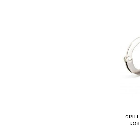
GRILL
DOB