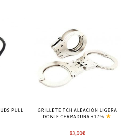
Añadir al carrito
 UDS PULL
GRILLETE TCH ALEACIÓN LIGERA
DOBLE CERRADURA +17%
83,90
€