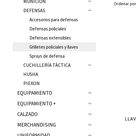
MUNICIÓN
Ubicación de la Tienda en Málaga
DEFENSAS
Accesorios para defensas
Defensas policiales
Defensas extensibles
Grilletes policiales y llaves
Sprays de defensa
CUCHILLERÍA TÁCTICA
HUSHA
PIEXON
EQUIPAMIENTO
EQUIPAMIENTO +
CALZADO
LLAV
MERCHANDISING
UNIFORMIDAD