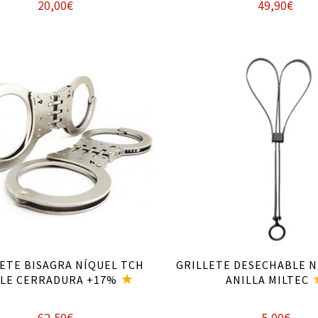
20,00
€
49,90
€
Añadir al carrito
Añadir al carrito
ETE BISAGRA NÍQUEL TCH
GRILLETE DESECHABLE 
LE CERRADURA +17%
ANILLA MILTEC