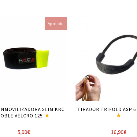
Leer más
Añadir al carrito
Agotado
INMOVILIZADORA SLIM KRC
TIRADOR TRIFOLD ASP 6
DOBLE VELCRO 125
5,90
€
16,90
€