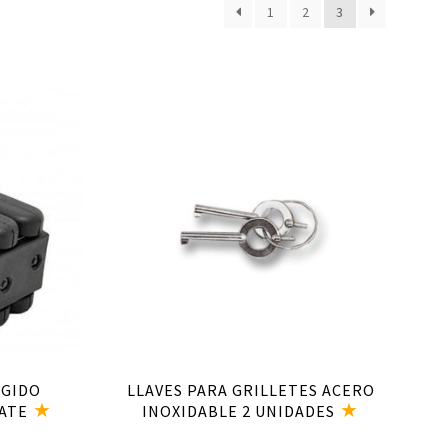
1
2
3
Añadir al carrito
ÍGIDO
LLAVES PARA GRILLETES ACERO
ATE
INOXIDABLE 2 UNIDADES