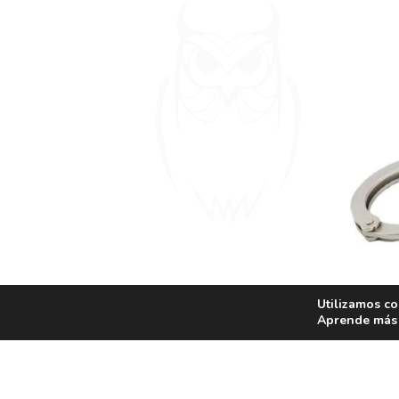
Utilizamos co
GRILLE
Aprende más 