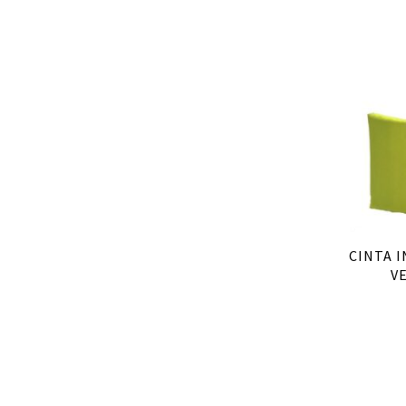
CINTA 
V