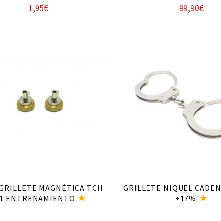
1,95
€
99,90
€
Añadir al carrito
Añadir al carrito
 GRILLETE MAGNÉTICA TCH
GRILLETE NIQUEL CADEN
1 ENTRENAMIENTO
+17%