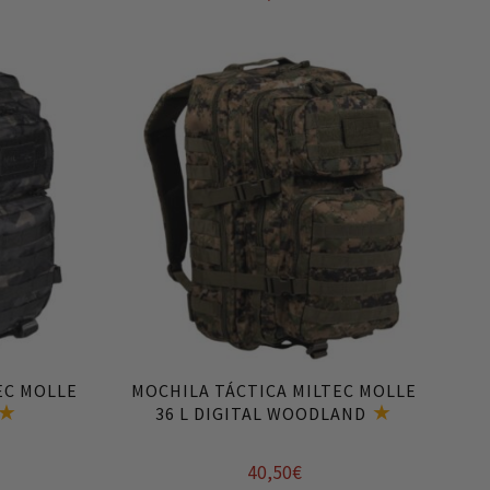
Añadir al carrito
EC MOLLE
MOCHILA TÁCTICA MILTEC MOLLE
36 L DIGITAL WOODLAND
40,50
€