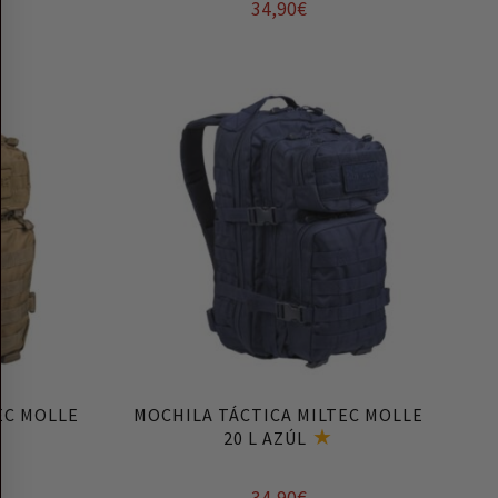
34,90
€
Añadir al carrito
EC MOLLE
MOCHILA TÁCTICA MILTEC MOLLE
20 L AZÚL