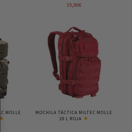
35,90
€
Añadir al carrito
EC MOLLE
MOCHILA TÁCTICA MILTEC MOLLE
20 L ROJA