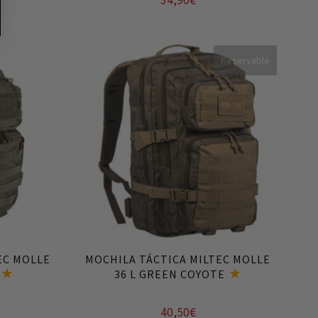
34,90
€
Añadir al carrito
Reservable
EC MOLLE
MOCHILA TÁCTICA MILTEC MOLLE
36 L GREEN COYOTE
40,50
€