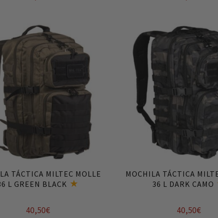
Añadir al carrito
Añadir al carrito
LA TÁCTICA MILTEC MOLLE
MOCHILA TÁCTICA MILT
36 L GREEN BLACK
36 L DARK CAMO
40,50
€
40,50
€