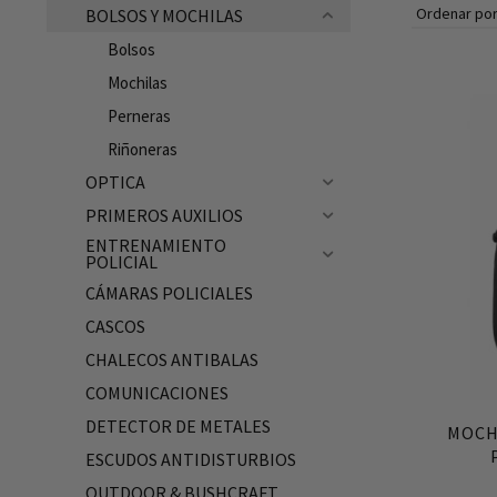
BOLSOS Y MOCHILAS
Ubicación de la Tienda en Málaga
Bolsos
Mochilas
Perneras
Riñoneras
OPTICA
PRIMEROS AUXILIOS
ENTRENAMIENTO
POLICIAL
CÁMARAS POLICIALES
CASCOS
CHALECOS ANTIBALAS
COMUNICACIONES
DETECTOR DE METALES
MOCH
ESCUDOS ANTIDISTURBIOS
OUTDOOR & BUSHCRAFT