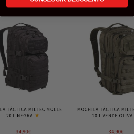
34,90
€
34,90
€
Añadir al carrito
Añadir al carrito
LA TÁCTICA MILTEC MOLLE
MOCHILA TÁCTICA MILT
20 L NEGRA
20 L VERDE OLIVA
34,90
€
34,90
€