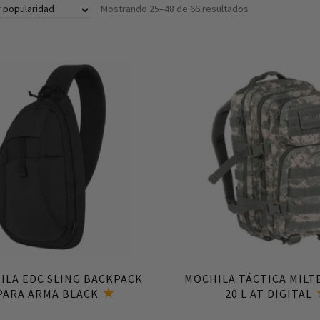
Mostrando 25–48 de 66 resultados
Añadir al carrito
Añadir al carrito
ILA EDC SLING BACKPACK
MOCHILA TÁCTICA MILT
PARA ARMA BLACK
20 L AT DIGITAL