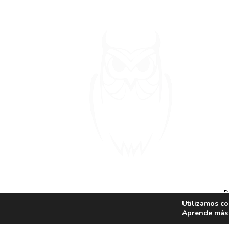
D
P
Utilizamos co
Aprende más 