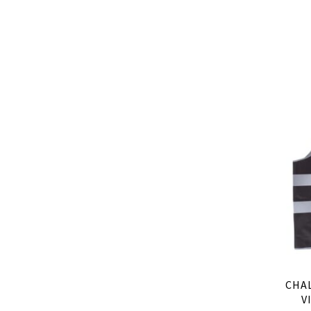
CHA
V