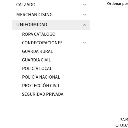
CALZADO
Ubicación de la Tienda en Málaga
MERCHANDISING
UNIFORMIDAD
ROPA CATÁLOGO
CONDECORACIONES
GUARDA RURAL
GUARDIA CIVIL
POLICÍA LOCAL
POLICÍA NACIONAL
PROTECCIÓN CIVIL
SEGURIDAD PRIVADA
PAR
CIUD