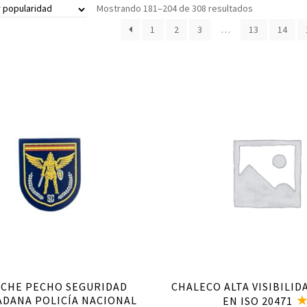
Mostrando 181–204 de 308 resultados
1
2
3
…
13
14
Añadir al carrito
Añadir al carrito
CHE PECHO SEGURIDAD
CHALECO ALTA VISIBILID
ADANA POLICÍA NACIONAL
EN ISO 20471