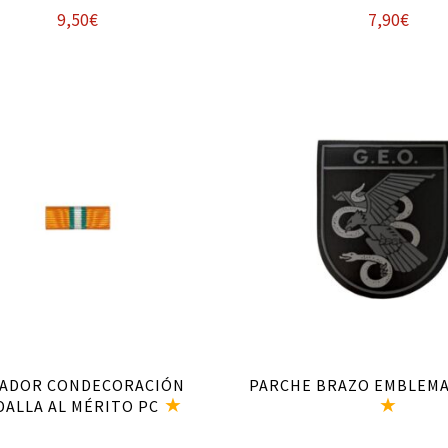
9,50
€
7,90
€
Añadir al carrito
Añadir al carrito
SADOR CONDECORACIÓN
PARCHE BRAZO EMBLEMA
DALLA AL MÉRITO PC