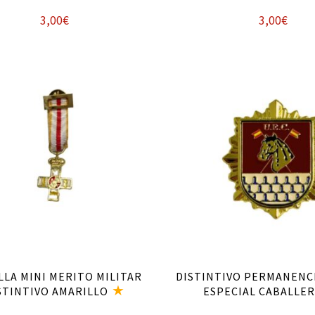
3,00
€
3,00
€
Añadir al carrito
Añadir al carrito
LA MINI MERITO MILITAR
DISTINTIVO PERMANENC
STINTIVO AMARILLO
ESPECIAL CABALLER