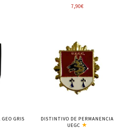
7,90
€
Añadir al carrito
 GEO GRIS
DISTINTIVO DE PERMANENCIA
UEGC