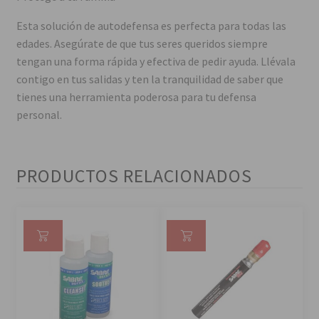
Esta solución de autodefensa es perfecta para todas las
edades. Asegúrate de que tus seres queridos siempre
tengan una forma rápida y efectiva de pedir ayuda. Llévala
contigo en tus salidas y ten la tranquilidad de saber que
tienes una herramienta poderosa para tu defensa
personal.
PRODUCTOS RELACIONADOS
Añ
Añ
ad
ad
ir
ir
al
al