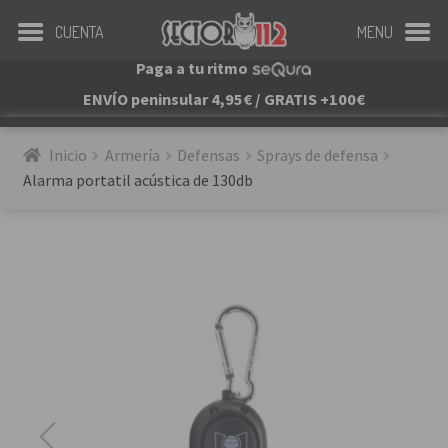
CUENTA
MENU
Paga a tu ritmo
ENVÍO peninsular 4,95€ / GRATIS +100€
Inicio
Armería
Defensas
Sprays de defensa
Alarma portatil acústica de 130db