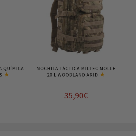
A QUÍMICA
MOCHILA TÁCTICA MILTEC MOLLE
S
20 L WOODLAND ARID
35,90
€