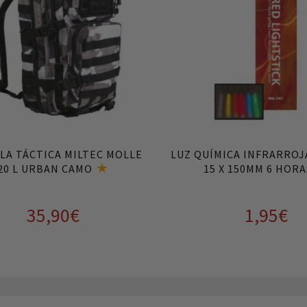
LA TÁCTICA MILTEC MOLLE
LUZ QUÍMICA INFRARROJ
20 L URBAN CAMO
15 X 150MM 6 HORA
35,90
€
1,95
€