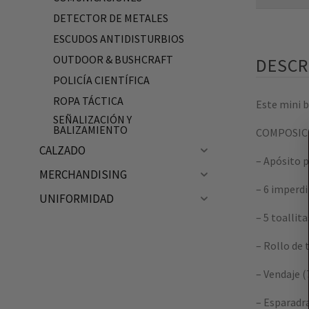
DETECTOR DE METALES
ESCUDOS ANTIDISTURBIOS
OUTDOOR & BUSHCRAFT
DESCR
POLICÍA CIENTÍFICA
ROPA TÁCTICA
Este mini b
SEÑALIZACIÓN Y
BALIZAMIENTO
COMPOSIC
CALZADO
– Apósito p
MERCHANDISING
– 6 imperdi
UNIFORMIDAD
– 5 toallita
– Rollo de t
– Vendaje (
– Esparadr