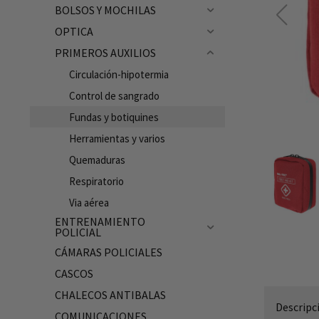
BOLSOS Y MOCHILAS
Ubicación de la Tienda en Málaga
OPTICA
PRIMEROS AUXILIOS
Circulación-hipotermia
Control de sangrado
Fundas y botiquines
Herramientas y varios
Quemaduras
Respiratorio
Via aérea
ENTRENAMIENTO
POLICIAL
CÁMARAS POLICIALES
CASCOS
CHALECOS ANTIBALAS
Descripc
COMUNICACIONES