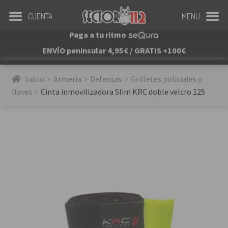
CUENTA
MENU
Paga a tu ritmo
ENVÍO peninsular 4,95€ / GRATIS +100€
Inicio
Armería
Defensas
Grilletes policiales y 
llaves
Cinta inmovilizadora Slim KRC doble velcro 125