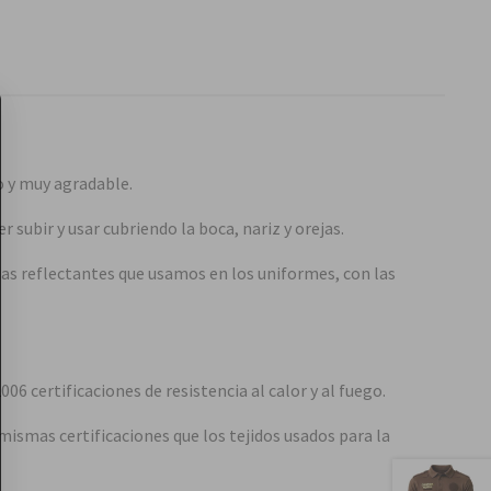
o y muy agradable.
subir y usar cubriendo la boca, nariz y orejas.
as reflectantes que usamos en los uniformes, con las
6 certificaciones de resistencia al calor y al fuego.
mismas certificaciones que los tejidos usados para la