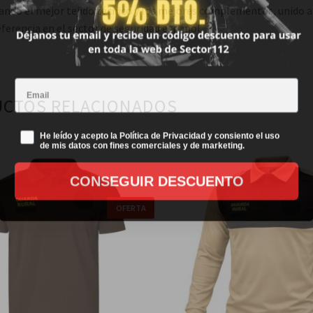
sando el mejor tejido técnico y los mejores complementos, unido 
ferencia en el sector de seguridad español.
Email
CTOS RELACIONADOS
Politica de privacidad
He leído y acepto la Política de Privacidad y consiento el uso
de mis datos con fines comerciales y de marketing.
Seleccionar opciones
Seleccionar opcione
CONSEGUIR DESCUENTO
OFERTA