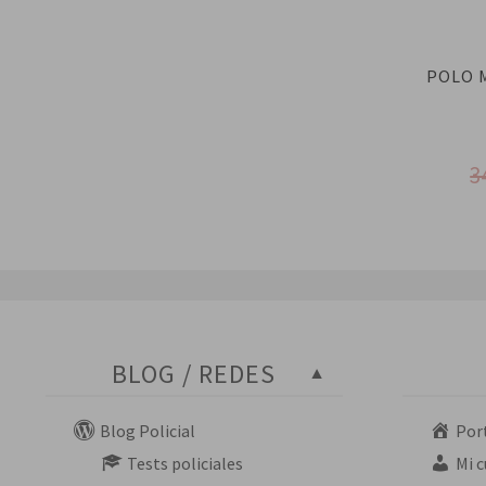
POLO 
3
BLOG / REDES
Blog Policial
Por
Tests policiales
Mi 