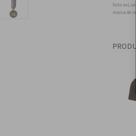
Solo así, u
marca de re
PRODU