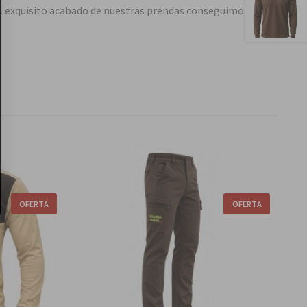
al exquisito acabado de nuestras prendas conseguimos ser la
s
Seleccionar opciones
OFERTA
OFERTA