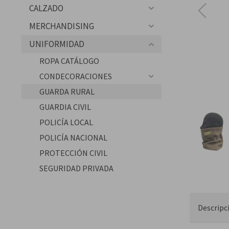
CALZADO
Ubicación de la Tienda en Málaga
MERCHANDISING
UNIFORMIDAD
ROPA CATÁLOGO
CONDECORACIONES
GUARDA RURAL
GUARDIA CIVIL
POLICÍA LOCAL
POLICÍA NACIONAL
PROTECCIÓN CIVIL
SEGURIDAD PRIVADA
Descripc