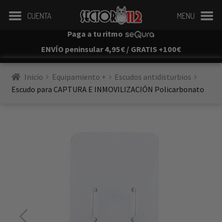
CUENTA
MENU
Paga a tu ritmo
ENVÍO peninsular 4,95€ / GRATIS +100€
Inicio
Equipamiento +
Escudos antidisturbios
Escudo para CAPTURA E INMOVILIZACIÓN Policarbonato
Envío gratis