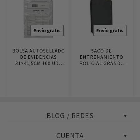
Envío gratis
Envío gratis
BOLSA AUTOSELLADO
SACO DE
DE EVIDENCIAS
ENTRENAMIENTO
31×41,5CM 100 UDS
POLICIAL GRANDE
95X60X10CM
BLOG / REDES
Blog Policial
CUENTA
Tests policiales