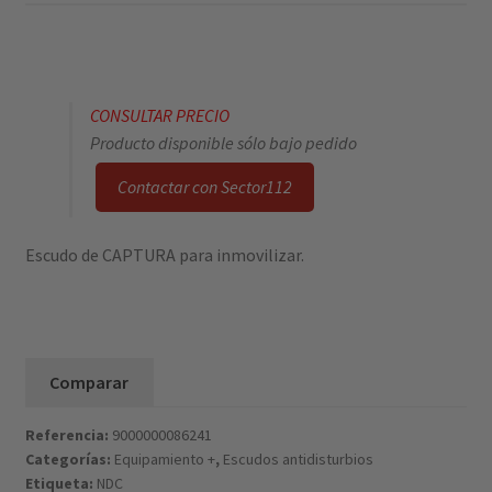
CONSULTAR PRECIO
Producto disponible sólo bajo pedido
Contactar con Sector112
Escudo de CAPTURA para inmovilizar.
Comparar
Referencia:
9000000086241
Categorías:
Equipamiento +
,
Escudos antidisturbios
Etiqueta:
NDC