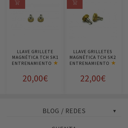
Añ
Añ
ad
ad
ir
ir
al
al
ca
ca
rri
rri
LLAVE GRILLETE
LLAVE GRILLETES
to
to
MAGNÉTICA TCH SK1
MAGNÉTICA TCH SK2
ENTRENAMIENTO
ENTRENAMIENTO
20,00
€
22,00
€
BLOG / REDES
Blog Policial