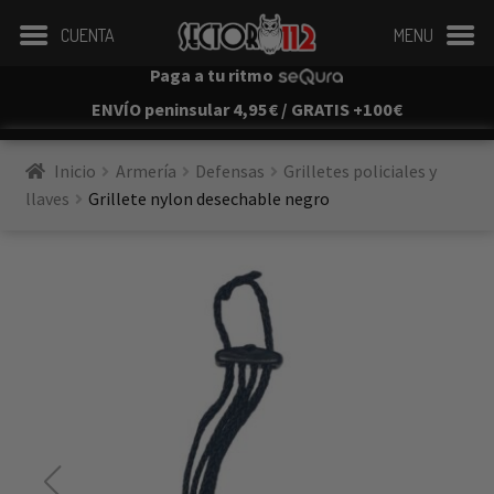
CUENTA
MENU
Paga a tu ritmo
ENVÍO peninsular 4,95€ / GRATIS +100€
Inicio
Armería
Defensas
Grilletes policiales y 
llaves
Grillete nylon desechable negro