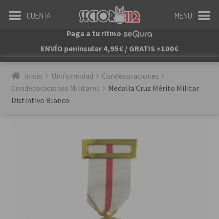
CUENTA
MENU
Paga a tu ritmo
ENVÍO peninsular 4,95€ / GRATIS +100€
Inicio
Uniformidad
Condecoraciones
Condecoraciones Militares
Medalla Cruz Mérito Militar 
Distintivo Blanco