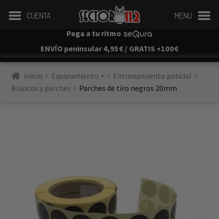
CUENTA
MENU
Paga a tu ritmo
ENVÍO peninsular 4,95€ / GRATIS +100€
Inicio
Equipamiento +
Entrenamiento policial
Blancos y parches
Parches de tiro negros 20mm