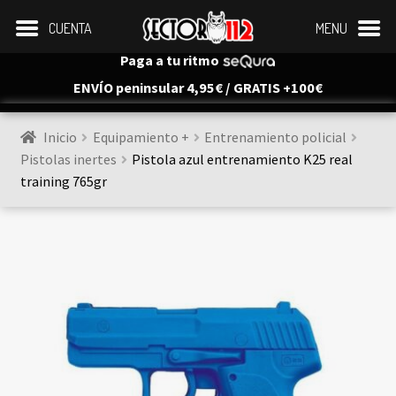
CUENTA
MENU
Paga a tu ritmo
ENVÍO peninsular 4,95€ / GRATIS +100€
Inicio
Equipamiento +
Entrenamiento policial
Pistolas inertes
Pistola azul entrenamiento K25 real 
training 765gr