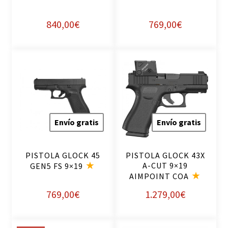
840,00
€
769,00
€
Envío gratis
Envío gratis
PISTOLA GLOCK 45
PISTOLA GLOCK 43X
A-CUT 9×19
GEN5 FS 9×19
AIMPOINT COA
769,00
€
1.279,00
€