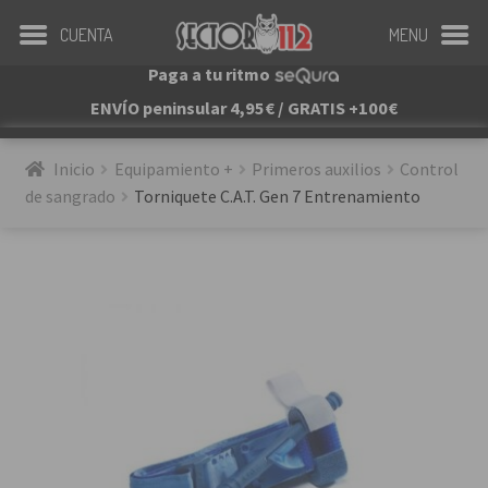
CUENTA
MENU
Paga a tu ritmo
ENVÍO peninsular 4,95€ / GRATIS +100€
Inicio
Equipamiento +
Primeros auxilios
Control 
de sangrado
Torniquete C.A.T. Gen 7 Entrenamiento