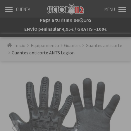
CUENTA
MENU
Paga a tu ritmo
ENVÍO peninsular 4,95€ / GRATIS +100€
Inicio
Equipamiento
Guantes
Guantes anticorte
Guantes anticorte ANTS Legion